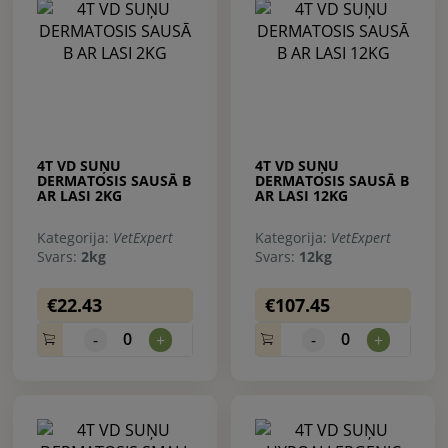
4T VD SUŅU
4T VD SUŅU
DERMATOSIS SAUSĀ B
DERMATOSIS SAUSĀ B
AR LASI 2KG
AR LASI 12KG
Kategorija:
VetExpert
Kategorija:
VetExpert
Svars:
2kg
Svars:
12kg
€22.43
€107.45
0
0
-
+
-
+