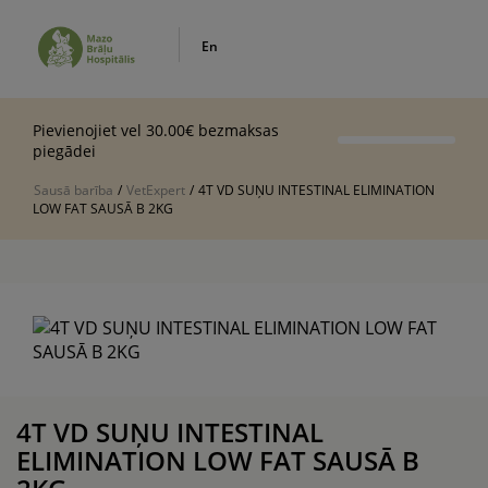
En
Pievienojiet vel 30.00€ bezmaksas
piegādei
Sausā barība
/
VetExpert
/
4T VD SUŅU INTESTINAL ELIMINATION
LOW FAT SAUSĀ B 2KG
4T VD SUŅU INTESTINAL
ELIMINATION LOW FAT SAUSĀ B