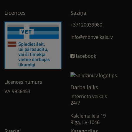
Licences
Saziņai
+37120039980
info@mbhveikals.lv
facebook
Licences numurs
Darba laiks
VA-9936453
Interneta veikals
24/7
Kalciema iela 19
Rīga, LV-1046
Svarīgi
Kategorijas