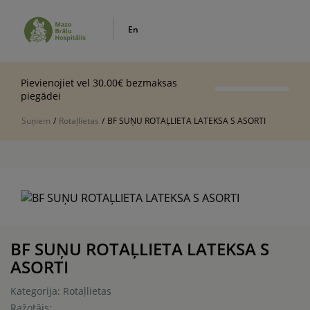
En
Pievienojiet vel 30.00€ bezmaksas
piegādei
Suņiem
/
Rotaļlietas
/
BF SUŅU ROTAĻLIETA LATEKSA S ASORTI
BF SUŅU ROTAĻLIETA LATEKSA S
ASORTI
Kategorija: Rotaļlietas
Ražotājs: