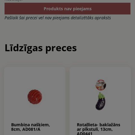
Produkts nav pieejams
Pašlaik šai precei vel nav pieejams detalizētāks apraksts
Līdzīgas preces
Bumbiņa našķiem,
Rotaļlieta- baklažāns
8cm, AD081/A
ar pīkstuli, 13cm,
AD0441