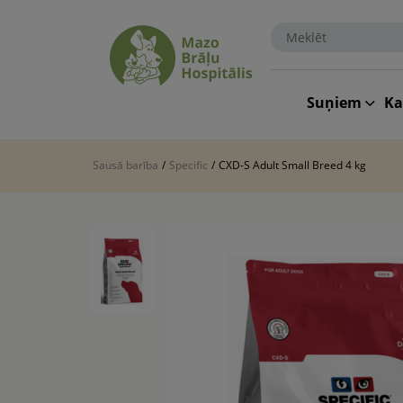
Suņiem
K
Sausā barība
/
Specific
/
CXD-S Adult Small Breed 4 kg