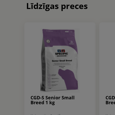
Līdzīgas preces
CGD-S Senior Small
CGD
Breed 1 kg
Bre