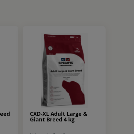
reed
CXD-XL Adult Large &
Giant Breed 4 kg