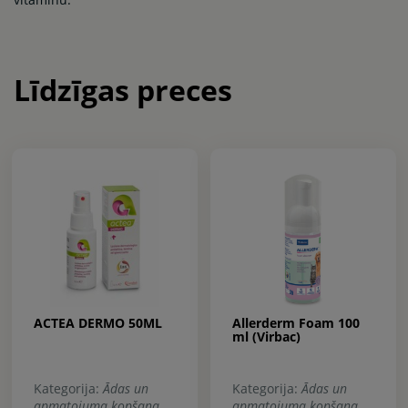
Līdzīgas preces
ACTEA DERMO 50ML
Allerderm Foam 100
ml (Virbac)
Kategorija:
Ādas un
Kategorija:
Ādas un
apmatojuma kopšana
apmatojuma kopšana