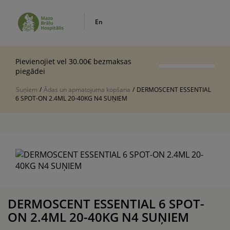
En
Pievienojiet vel 30.00€ bezmaksas
piegādei
Suņiem
/
Ādas un apmatojuma kopšana
/
DERMOSCENT ESSENTIAL
6 SPOT-ON 2.4ML 20-40KG N4 SUŅIEM
DERMOSCENT ESSENTIAL 6 SPOT-
ON 2.4ML 20-40KG N4 SUŅIEM