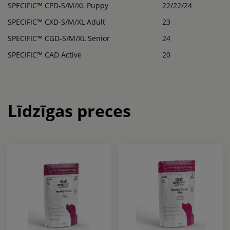
SPECIFIC™ CPD-S/M/XL Puppy
22/22/24
SPECIFIC™ CXD-S/M/XL Adult
23
SPECIFIC™ CGD-S/M/XL Senior
24
SPECIFIC™ CAD Active
20
Līdzīgas preces