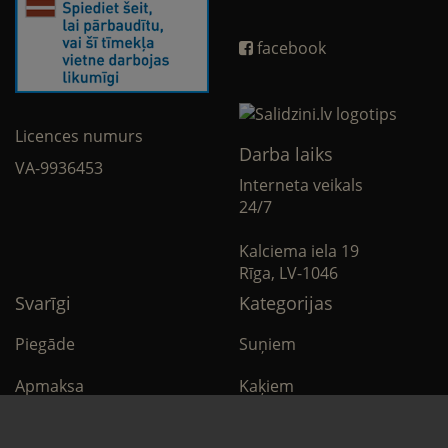
facebook
Licences numurs
Darba laiks
VA-9936453
Interneta veikals
24/7
Kalciema iela 19
Rīga, LV-1046
Svarīgi
Kategorijas
Piegāde
Suņiem
Apmaksa
Kaķiem
Noteikumi
Citi