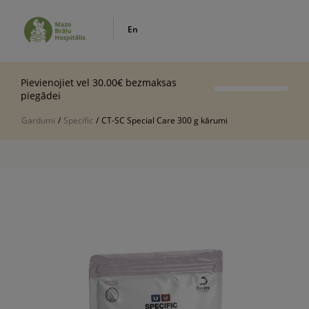
En
Pievienojiet vel 30.00€ bezmaksas
piegādei
Gardumi
/
Specific
/
CT-SC Special Care 300 g kārumi