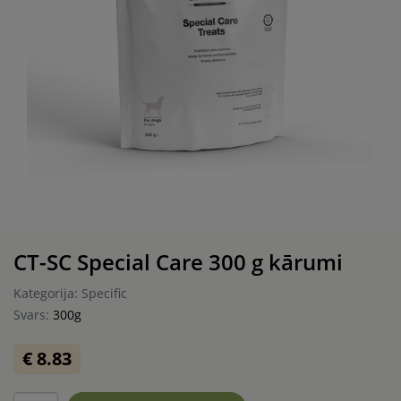
CT-SC Special Care 300 g kārumi
Kategorija: Specific
Svars:
300g
€ 8.83