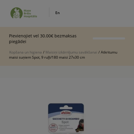
En
Pievienojiet vel 30.00€ bezmaksas
piegādei
Kopšana un higiena
/
Maisiņi izkārnījumu savākšanai
/
Atkritumu
maisi suņiem Spot, 9 ruļļi/180 maisi 27x30 cm