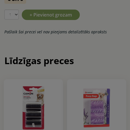
+ Pievienot grozam
Pašlaik šai precei vel nav pieejams detalizētāks apraksts
Līdzīgas preces