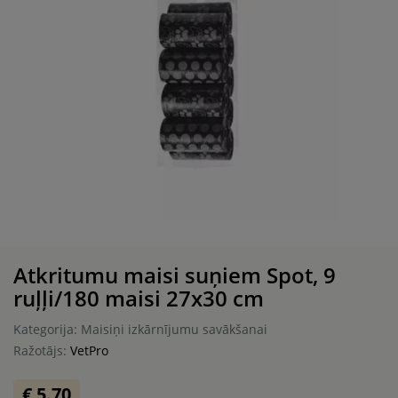
Atkritumu maisi suņiem Spot, 9
ruļļi/180 maisi 27x30 cm
Kategorija: Maisiņi izkārnījumu savākšanai
Ražotājs:
VetPro
€ 5.70