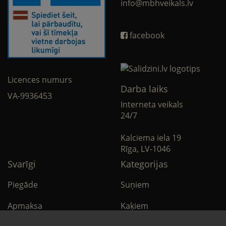
info@mbhveikals.lv
facebook
Licences numurs
Darba laiks
VA-9936453
Interneta veikals
24/7
Kalciema iela 19
Rīga, LV-1046
Svarīgi
Kategorijas
Piegāde
Suņiem
Apmaksa
Kaķiem