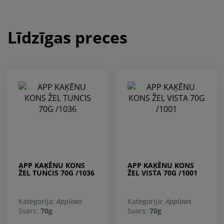
Līdzīgas preces
APP KAĶĒNU KONS
APP KAĶĒNU KONS
ŽEL TUNCIS 70G /1036
ŽEL VISTA 70G /1001
Kategorija:
Applaws
Kategorija:
Applaws
Svars:
70g
Svars:
70g