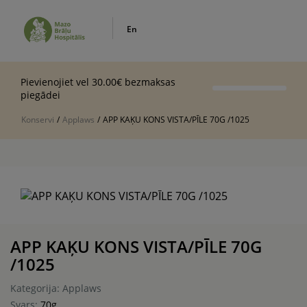
En
Pievienojiet vel 30.00€ bezmaksas
piegādei
Konservi
/
Applaws
/
APP KAĶU KONS VISTA/PĪLE 70G /1025
APP KAĶU KONS VISTA/PĪLE 70G
/1025
Kategorija: Applaws
Svars:
70g