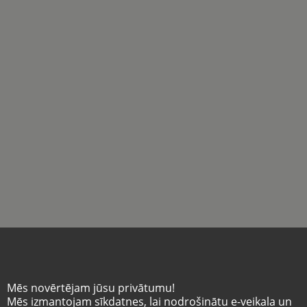
Mēs novērtējam jūsu privātumu!
Mēs izmantojam sīkdatnes, lai nodrošinātu e-veikala un