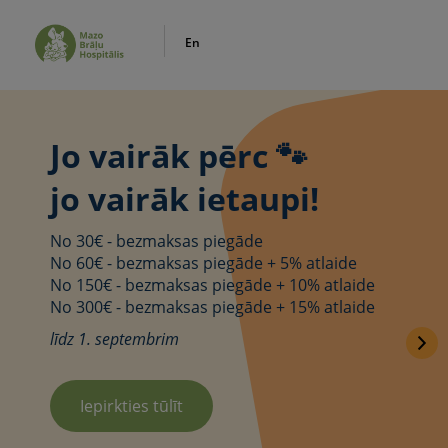
En
Jo vairāk pērc 🐾
jo vairāk ietaupi!
No 30€ - bezmaksas piegāde
No 60€ - bezmaksas piegāde + 5% atlaide
No 150€ - bezmaksas piegāde + 10% atlaide
No 300€ - bezmaksas piegāde + 15% atlaide
līdz 1. septembrim
Iepirkties tūlīt