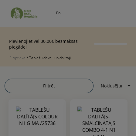
En
Pievienojiet vel 30.00€ bezmaksas
piegādei
E-Aptieka
/
Tablešu devēji un dalītāji
Filtrēt