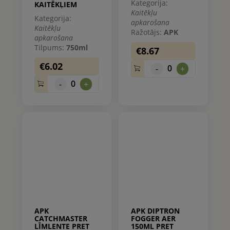
Kategorija:
KAITĒKĻIEM
Kaitēkļu
Kategorija:
apkarošana
Kaitēkļu
Ražotājs:
APK
apkarošana
Tilpums:
750ml
€8.67
€6.02
0
-
+
0
-
+
APK
APK DIPTRON
CATCHMASTER
FOGGER AER
LĪMLENTE PRET
150ML PRET