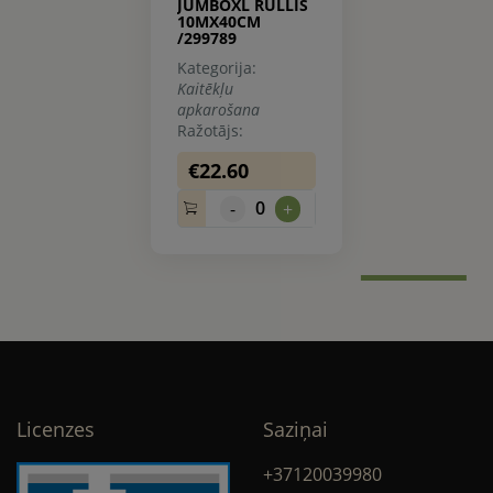
JUMBOXL RULLIS
10MX40CM
/299789
Kategorija:
Kaitēkļu
apkarošana
Ražotājs:
€22.60
0
-
+
Licenzes
Saziņai
+37120039980