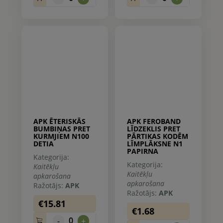
APK ĒTERISKĀS
APK FEROBAND
BUMBIŅAS PRET
LĪDZEKLIS PRET
KURMJIEM N100
PĀRTIKAS KODĒM
DETIA
LĪMPLĀKSNE N1
PAPIRNA
Kategorija:
Kategorija:
Kaitēkļu
Kaitēkļu
apkarošana
apkarošana
Ražotājs:
APK
Ražotājs:
APK
€15.81
€1.68
0
-
+