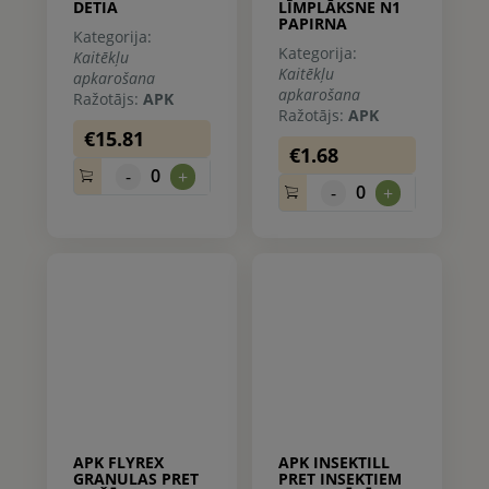
DETIA
LĪMPLĀKSNE N1
PAPIRNA
Kategorija:
Kategorija:
Kaitēkļu
Kaitēkļu
apkarošana
apkarošana
Ražotājs:
APK
Ražotājs:
APK
€15.81
€1.68
0
-
+
0
-
+
APK FLYREX
APK INSEKTILL
GRANULAS PRET
PRET INSEKTIEM