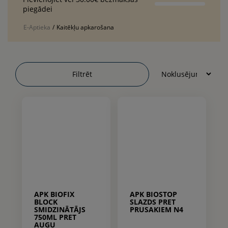
piegādei
E-Aptieka
/
Kaitēkļu apkarošana
Filtrēt
APK BIOFIX
APK BIOSTOP
BLOCK
SLAZDS PRET
SMIDZINĀTĀJS
PRUSAKIEM N4
750ML PRET
AUGU