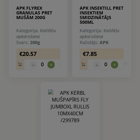
APK FLYREX
APK INSEKTILL PRET
GRANULAS PRET
INSEKTIEM
MUŠĀM 200G
SMIDZINĀTĀJS
500ML
Kategorija:
Kaitēkļu
Kategorija:
Kaitēkļu
apkarošana
apkarošana
Svars:
200g
Ražotājs:
APK
€20.57
€7.85
0.
0
0
-
+
-
+