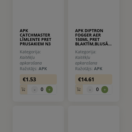
APK
APK DIPTRON
CATCHMASTER
FOGGER AER
LĪMLENTE PRET
150ML PRET
PRUSAKIEM N3
BLAKTĪM,BLUSĀM,PRUSAKIEM
Kategorija:
Kategorija:
Kaitēkļu
Kaitēkļu
apkarošana
apkarošana
Ražotājs:
APK
Ražotājs:
APK
€1.53
€14.61
0
0
-
+
-
+