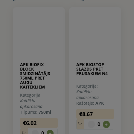
APK BIOFIX
APK BIOSTOP
BLOCK
SLAZDS PRET
SMIDZINĀTĀJS
PRUSAKIEM N4
750ML PRET
AUGU
Kategorija:
KAITĒKĻIEM
Kaitēkļu
Kategorija:
apkarošana
Kaitēkļu
Ražotājs:
APK
apkarošana
Tilpums:
750ml
€8.67
€6.02
0
-
+
0
-
+