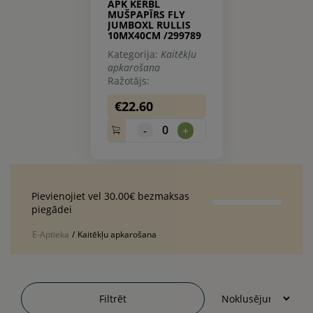
APK KERBL
MUŠPAPĪRS FLY
JUMBOXL RULLIS
10MX40CM /299789
Kategorija:
Kaitēkļu
apkarošana
Ražotājs:
€22.60
0
-
+
Pievienojiet vel 30.00€ bezmaksas
piegādei
E-Aptieka
/
Kaitēkļu apkarošana
Filtrēt