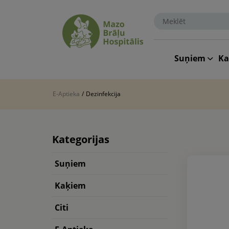
Suņiem
K
E-Aptieka
/
Dezinfekcija
Kategorijas
Suņiem
Kaķiem
Citi