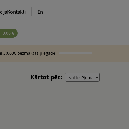
cija
Kontakti
En
0.00
€
vel 30.00€ bezmaksas piegādei
Kārtot pēc: