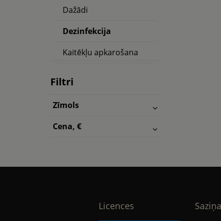
Dažādi
Dezinfekcija
Kaitēkļu apkarošana
Filtri
Zīmols
Cena, €
Licences
Saziņa