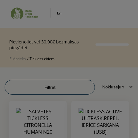
En
Pievienojiet vel 30.00€ bezmaksas
piegādei
E-Aptieka
/
Tickless citiem
Filtrēt