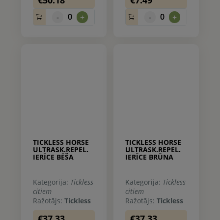
0
0
-
+
-
+
TICKLESS HORSE
TICKLESS HORSE
ULTRASK.REPEL.
ULTRASK.REPEL.
IERĪCE BĒŠA
IERĪCE BRŪNA
Kategorija:
Tickless
Kategorija:
Tickless
citiem
citiem
Ražotājs:
Tickless
Ražotājs:
Tickless
€37.33
€37.33