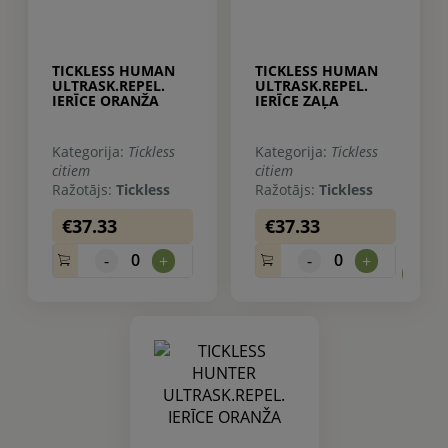
TICKLESS HUMAN
TICKLESS HUMAN
ULTRASK.REPEL.
ULTRASK.REPEL.
IERĪCE ORANŽA
IERĪCE ZAĻA
Kategorija:
Tickless
Kategorija:
Tickless
citiem
citiem
Ražotājs:
Tickless
Ražotājs:
Tickless
€37.33
€37.33
0
0
-
+
-
+
0.