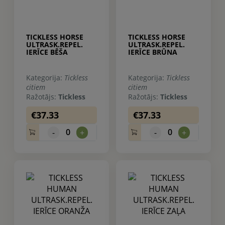
TICKLESS HORSE
TICKLESS HORSE
ULTRASK.REPEL.
ULTRASK.REPEL.
IERĪCE BĒŠA
IERĪCE BRŪNA
Kategorija:
Tickless
Kategorija:
Tickless
citiem
citiem
Ražotājs:
Tickless
Ražotājs:
Tickless
€37.33
€37.33
0
0
-
+
-
+