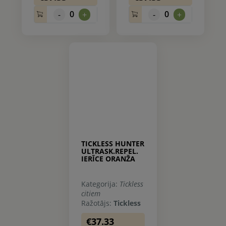
0
0
-
+
-
+
TICKLESS HUNTER
ULTRASK.REPEL.
IERĪCE ORANŽA
Kategorija:
Tickless
citiem
Ražotājs:
Tickless
€37.33