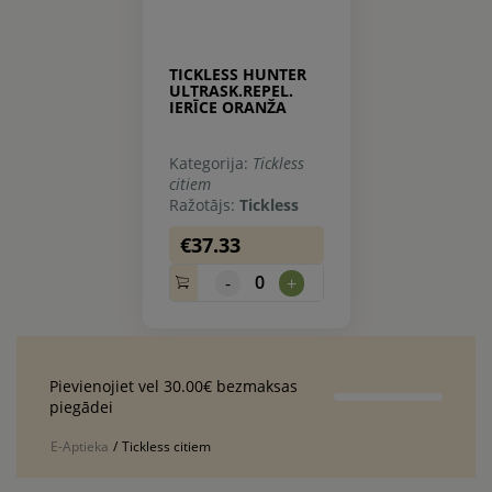
TICKLESS HUNTER
ULTRASK.REPEL.
IERĪCE ORANŽA
Kategorija:
Tickless
citiem
Ražotājs:
Tickless
€37.33
0
-
+
Pievienojiet vel 30.00€ bezmaksas
piegādei
E-Aptieka
/
Tickless citiem