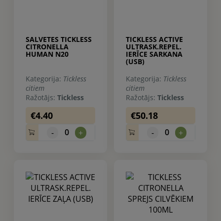
SALVETES TICKLESS
TICKLESS ACTIVE
CITRONELLA
ULTRASK.REPEL.
HUMAN N20
IERĪCE SARKANA
(USB)
Kategorija:
Tickless
Kategorija:
Tickless
citiem
citiem
Ražotājs:
Tickless
Ražotājs:
Tickless
€4.40
€50.18
0
0
-
+
-
+