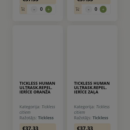
0
0
-
+
-
+
TICKLESS HUMAN
TICKLESS HUMAN
ULTRASK.REPEL.
ULTRASK.REPEL.
IERĪCE ORANŽA
IERĪCE ZAĻA
Kategorija:
Tickless
Kategorija:
Tickless
citiem
citiem
Ražotājs:
Tickless
Ražotājs:
Tickless
€37.33
€37.33