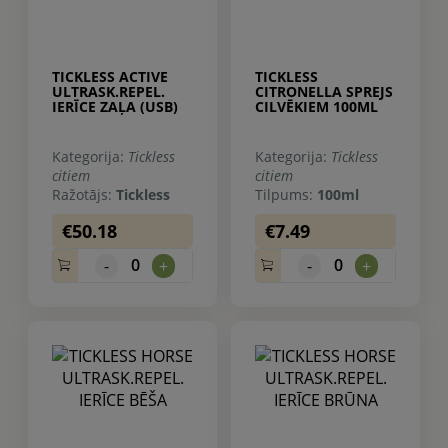
TICKLESS ACTIVE
TICKLESS
ULTRASK.REPEL.
CITRONELLA SPREJS
IERĪCE ZAĻA (USB)
CILVĒKIEM 100ML
Kategorija:
Tickless
Kategorija:
Tickless
citiem
citiem
Ražotājs:
Tickless
Tilpums:
100ml
€50.18
€7.49
0
0
-
+
-
+