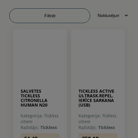
Filtrēt
SALVETES
TICKLESS ACTIVE
TICKLESS
ULTRASK.REPEL.
CITRONELLA
IERĪCE SARKANA
HUMAN N20
(USB)
Kategorija:
Tickless
Kategorija:
Tickless
citiem
citiem
Ražotājs:
Tickless
Ražotājs:
Tickless