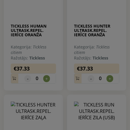
TICKLESS HUMAN
TICKLESS HUNTER
ULTRASK.REPEL.
ULTRASK.REPEL.
IERĪCE ORANŽA
IERĪCE ORANŽA
Kategorija:
Tickless
Kategorija:
Tickless
citiem
citiem
Ražotājs:
Tickless
Ražotājs:
Tickless
€37.33
€37.33
0
0
-
+
-
+