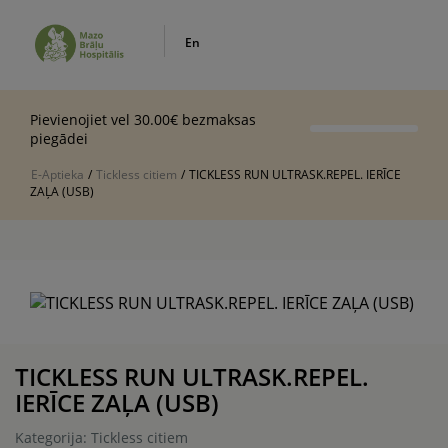
En
Pievienojiet vel 30.00€ bezmaksas
piegādei
E-Aptieka
/
Tickless citiem
/
TICKLESS RUN ULTRASK.REPEL. IERĪCE
ZAĻA (USB)
TICKLESS RUN ULTRASK.REPEL.
IERĪCE ZAĻA (USB)
Kategorija: Tickless citiem