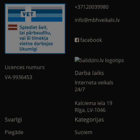
+37120039980
info@mbhveikals.lv
facebook
Licences numurs
Darba laiks
VA-9936453
Interneta veikals
24/7
Kalciema iela 19
Rīga, LV-1046
Svarīgi
Kategorijas
Piegāde
Suņiem