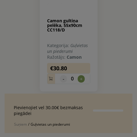
Camon gultiņa
pelēka, 55x90cm
CC118/D
Kategorija:
Guļvietas
un piederumi
Ražotājs:
Camon
€30.80
0
-
+
Pievienojiet vel 30.00€ bezmaksas
piegādei
Suņiem
/
Guļvietas un piederumi