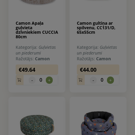
Camon Apaļa
Camon gultiņa ar
guļvieta
spilvenu, CC131/D,
dzīvniekiem CUCCIA
65x55cm
80cm
Kategorija:
Guļvietas
Kategorija:
Guļvietas
un piederumi
un piederumi
Ražotājs:
Camon
Ražotājs:
Camon
€49.64
€44.00
0
0
-
+
-
+