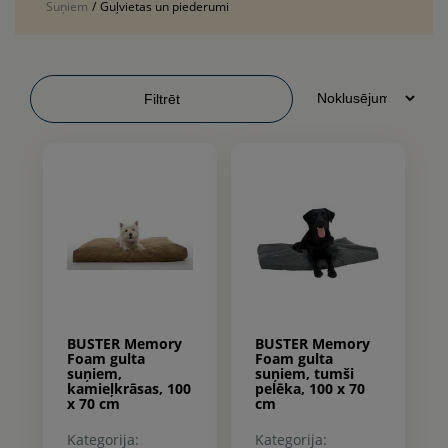
Suņiem
/
Guļvietas un piederumi
Filtrēt
BUSTER Memory
BUSTER Memory
Foam gulta
Foam gulta
suņiem,
suņiem, tumši
kamieļkrāsas, 100
pelēka, 100 x 70
x 70 cm
cm
Kategorija:
Kategorija: