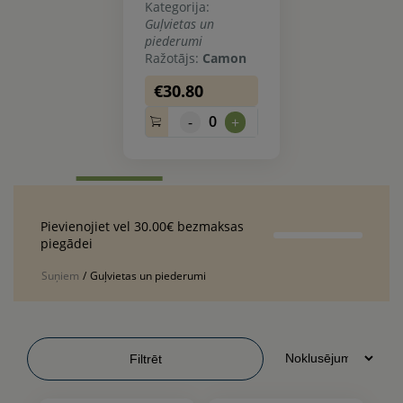
Kategorija:
Guļvietas un
piederumi
Ražotājs:
Camon
€30.80
0
-
+
Pievienojiet vel 30.00€ bezmaksas
piegādei
Suņiem
/
Guļvietas un piederumi
Filtrēt