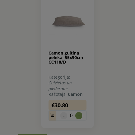
Camon gultiņa
pelēka, 55x90cm
CC118/D
Kategorija:
Guļvietas un
piederumi
Ražotājs:
Camon
€30.80
0
-
+