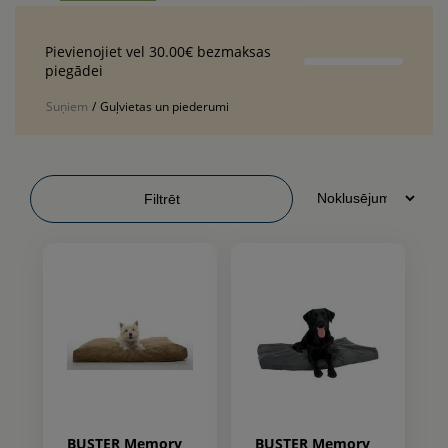
Pievienojiet vel 30.00€ bezmaksas
piegādei
Suņiem
/
Guļvietas un piederumi
Filtrēt
BUSTER Memory
BUSTER Memory