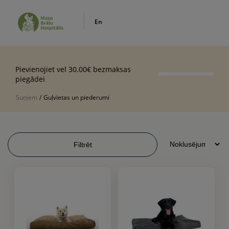
En
Pievienojiet vel 30.00€ bezmaksas
piegādei
Suņiem
/
Guļvietas un piederumi
Filtrēt