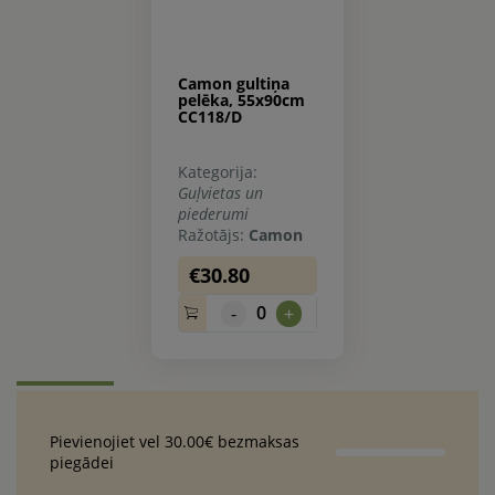
Camon gultiņa
pelēka, 55x90cm
CC118/D
Kategorija:
Guļvietas un
piederumi
Ražotājs:
Camon
€30.80
0
-
+
Pievienojiet vel 30.00€ bezmaksas
piegādei