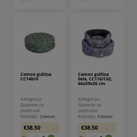
Camon gultiņa
Camon gultiņa
CC140/H
liela, CC116/l.02,
66x59x26 cm
Kategorija:
Kategorija:
Guļvietas un
Guļvietas un
piederumi
piederumi
Ražotājs:
Camon
Ražotājs:
Camon
€38.50
€38.50