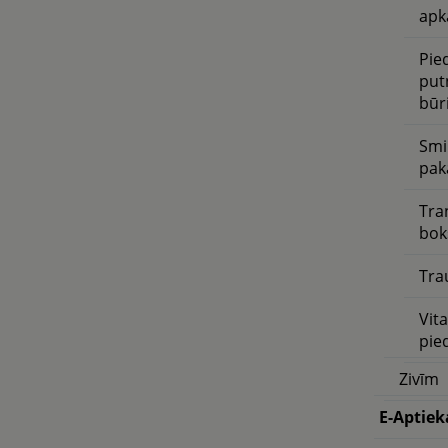
apk
Pie
put
būr
Smil
pak
Tra
bok
Tra
Vit
pie
Zivīm
E-Aptiek