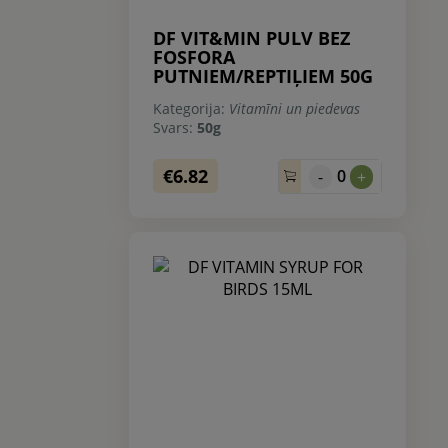
DF VIT&MIN PULV BEZ
FOSFORA
PUTNIEM/REPTIĻIEM 50G
Kategorija:
Vitamīni un piedevas
Svars:
50g
€6.82
0
-
+