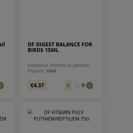
il
DF DIGEST BALANCE FOR
BIRDS 15ML
Kategorija:
Vitamīni un piedevas
Tilpums:
15ml
€4.37
0
+
-
+