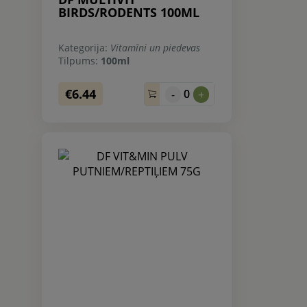
BIRDS/RODENTS 100ML
Kategorija:
Vitamīni un piedevas
Tilpums:
100ml
€6.44
0
-
+