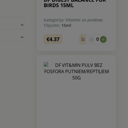
BIRDS 15ML
Kategorija:
Vitamīni un piedevas
Tilpums:
15ml
€4.37
0
-
+