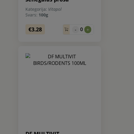
Kategorija:
Vitapol
Svars:
100g
€3.28
0
-
+
DF MULTIVIT