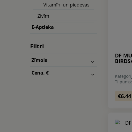
Vitamīni un piedevas
Zivīm
E-Aptieka
Filtri
DF MU
Zīmols
BIRDS
Cena, €
Kategori
Tilpums
€6.44