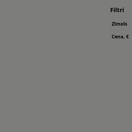
Filtri
Zīmols
Cena, €