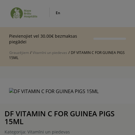
En
Pievienojiet vel 30.00€ bezmaksas
piegādei
Grauzējiem
/
Vitamīni un piedevas
/
DF VITAMIN C FOR GUINEA PIGS
15ML
DF VITAMIN C FOR GUINEA PIGS
15ML
Kategorija: Vitamīni un piedevas