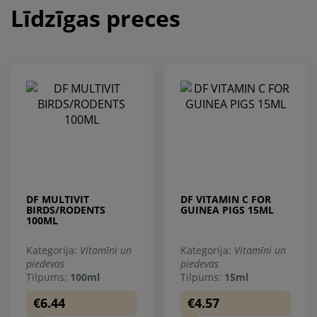
Līdzīgas preces
DF MULTIVIT
DF VITAMIN C FOR
BIRDS/RODENTS
GUINEA PIGS 15ML
100ML
Kategorija:
Vitamīni un
Kategorija:
Vitamīni un
piedevas
piedevas
Tilpums:
100ml
Tilpums:
15ml
€6.44
€4.57