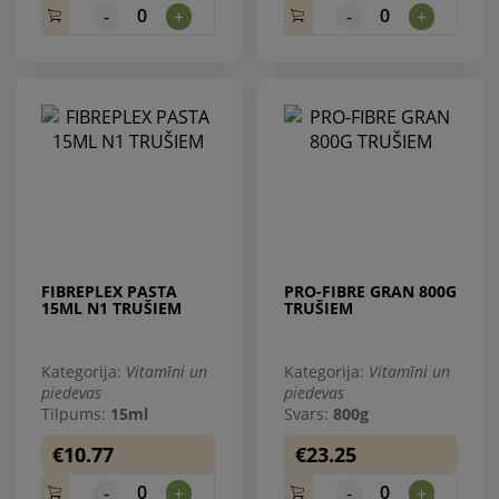
0
0
-
+
-
+
FIBREPLEX PASTA
PRO-FIBRE GRAN 800G
15ML N1 TRUŠIEM
TRUŠIEM
Kategorija:
Vitamīni un
Kategorija:
Vitamīni un
piedevas
piedevas
Tilpums:
15ml
Svars:
800g
€10.77
€23.25
0
0
-
+
-
+