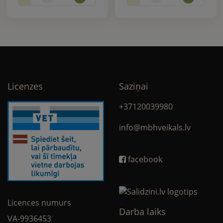
Licenzes
Saziņai
+37120039980
info@mbhveikals.lv
facebook
Licences numurs
Darba laiks
VA-9936453