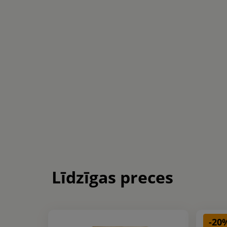
Līdzīgas preces
-20