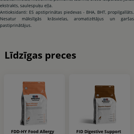
ekstrakts, saulespuķu eļļa.
Antioksidanti: ES apstiprinātas piedevas - BHA, BHT, propilgallāts.
Nesatur mākslīgās krāsvielas, aromatizētājus un garšas
pastiprinātājus.
Līdzīgas preces
FDD-HY Food Allergy
FID Digestive Support