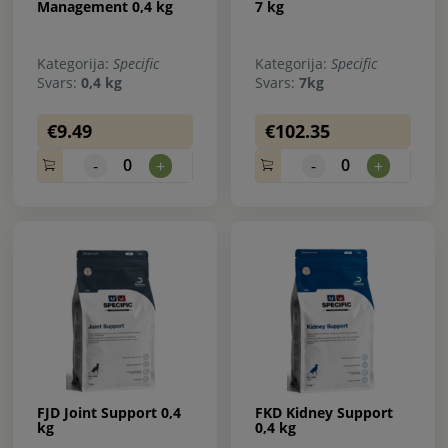
Management 0,4 kg
7 kg
Kategorija:
Specific
Kategorija:
Specific
Svars:
0,4 kg
Svars:
7kg
€9.49
€102.35
0
0
-
+
-
+
FJD Joint Support 0,4
FKD Kidney Support
kg
0,4 kg