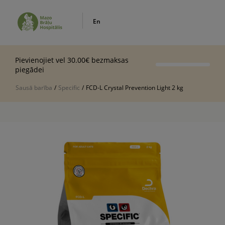
En
Pievienojiet vel 30.00€ bezmaksas
piegādei
Sausā barība
/
Specific
/
FCD-L Crystal Prevention Light 2 kg