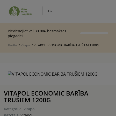
En
Pievienojiet vel 30.00€ bezmaksas
piegādei
Barība
/
Vitapol
/
VITAPOL ECONOMIC BARĪBA TRUŠIEM 1200G
VITAPOL ECONOMIC BARĪBA
TRUŠIEM 1200G
Kategorija: Vitapol
Ražotājs:
Vitapol