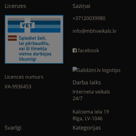
Licenzes
Saziņai
+37120039980
info@mbhveikals.lv
facebook
Licences numurs
Darba laiks
VA-9936453
Interneta veikals
24/7
Kalciema iela 19
Rīga, LV-1046
Svarīgi
Kategorijas