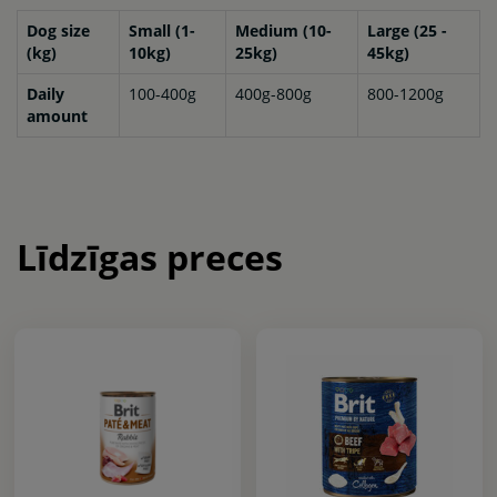
Dog size
Small (1-
Medium (10-
Large (25 -
(kg)
10kg)
25kg)
45kg)
Daily
100-400g
400g-800g
800-1200g
amount
Līdzīgas preces