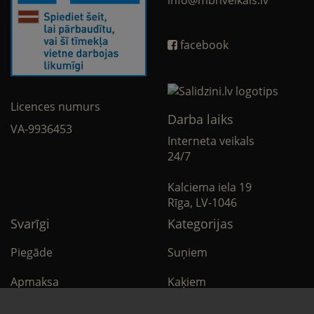
facebook
Licences numurs
Darba laiks
VA-9936453
Interneta veikals
24/7
Kalciema iela 19
Rīga, LV-1046
Svarīgi
Kategorijas
Piegāde
Suņiem
Apmaksa
Kaķiem
Noteikumi
Citi