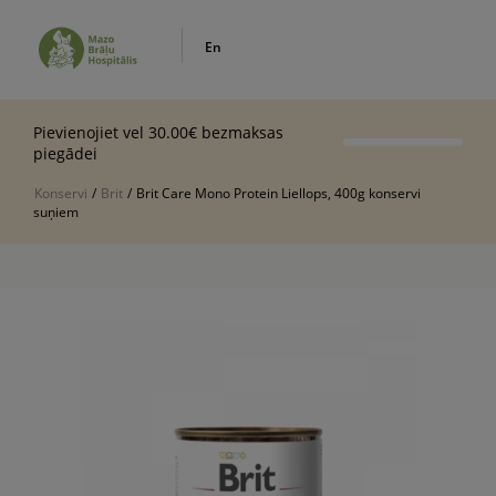
En
Pievienojiet vel 30.00€ bezmaksas
piegādei
Konservi
/
Brit
/
Brit Care Mono Protein Liellops, 400g konservi
suņiem