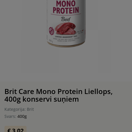
Brit Care Mono Protein Liellops,
400g konservi suņiem
Kategorija: Brit
Svars:
400g
€ 3.02