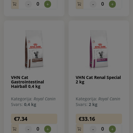
0
0
-
+
-
+
VHN Cat
VHN Cat Renal Special
Gastrointestinal
2 kg
Hairball 0,4 kg
Kategorija:
Royal Canin
Kategorija:
Royal Canin
Svars:
0,4 kg
Svars:
2 kg
€7.34
€33.16
0
0
-
+
-
+