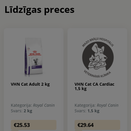
Līdzīgas preces
VHN Cat Adult 2 kg
VHN Cat CA Cardiac
1,5 kg
Kategorija:
Royal Canin
Kategorija:
Royal Canin
Svars:
2 kg
Svars:
1,5 kg
€25.53
€29.64