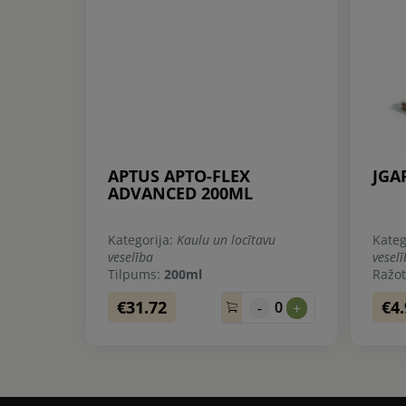
APTUS APTO-FLEX
JGA
ADVANCED 200ML
Kategorija:
Kaulu un locītavu
Kateg
veselība
vesel
Tilpums:
200ml
Ražot
€31.72
€4
0
-
+