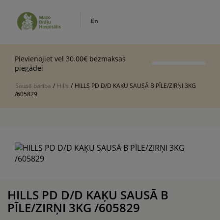
En
Pievienojiet vel 30.00€ bezmaksas
piegādei
Sausā barība
/
Hills
/
HILLS PD D/D KAĶU SAUSĀ B PĪLE/ZIRŅI 3KG
/605829
HILLS PD D/D KAĶU SAUSĀ B
PĪLE/ZIRŅI 3KG /605829