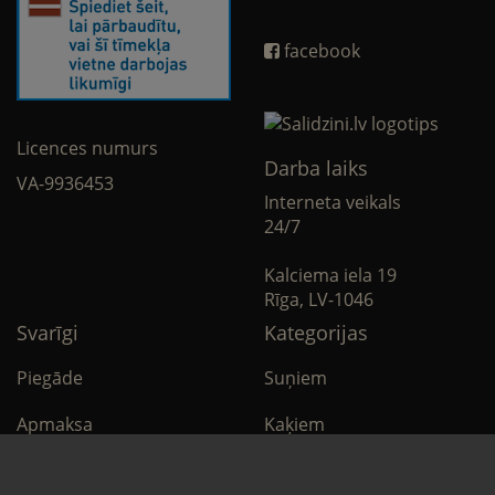
facebook
Licences numurs
Darba laiks
VA-9936453
Interneta veikals
24/7
Kalciema iela 19
Rīga, LV-1046
Svarīgi
Kategorijas
Piegāde
Suņiem
Apmaksa
Kaķiem
Noteikumi
Citi