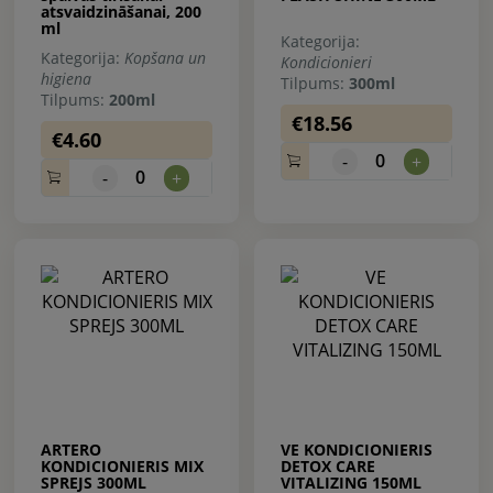
atsvaidzināšanai, 200
ml
Kategorija:
Kategorija:
Kopšana un
Kondicionieri
higiena
Tilpums:
300ml
Tilpums:
200ml
€18.56
€4.60
0
-
+
0
-
+
ARTERO
VE KONDICIONIERIS
KONDICIONIERIS MIX
DETOX CARE
SPREJS 300ML
VITALIZING 150ML