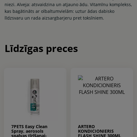
niezi. Alveja: atsvaidzina un atjauno ādu. Vitamīnu komplekss,
kas bagātināts ar olbaltumvielām: uztur ādas dabisko
līdzsvaru un rada aizsargbarjeru pret toksīniem.
Līdzīgas preces
7PETS Easy Clean
ARTERO
Spray, aerosols
KONDICIONIERIS
spalvas tīrīšanai-
FLASH SHINE 300ML