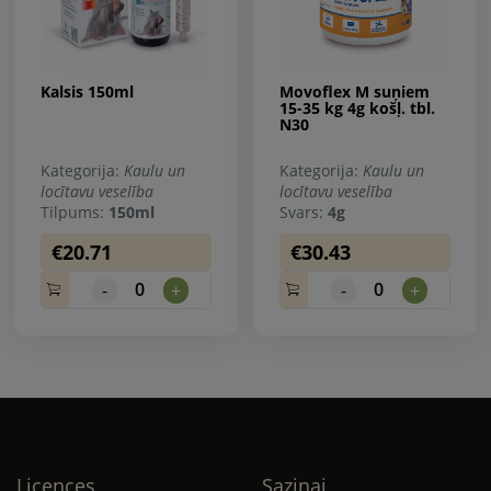
Kalsis 150ml
Movoflex M suņiem
15-35 kg 4g košļ. tbl.
N30
Kategorija:
Kaulu un
Kategorija:
Kaulu un
locītavu veselība
locītavu veselība
Tilpums:
150ml
Svars:
4g
€20.71
€30.43
0
0
-
+
-
+
Licences
Saziņai