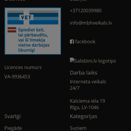
+37120039980
info@mbhveikals.lv
facebook
Licences numurs
Darba laiks
VA-9936453
Interneta veikals
24/7
Kalciema iela 19
Rīga, LV-1046
Svarīgi
Kategorijas
Piegāde
Suņiem