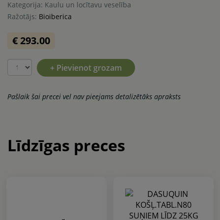
Kategorija: Kaulu un locītavu veselība
Ražotājs:
Bioiberica
€ 293.00
+ Pievienot grozam
Pašlaik šai precei vel nav pieejams detalizētāks apraksts
Līdzīgas preces