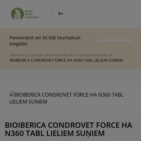
En
Pievienojiet vel 30.00€ bezmaksas
piegādei
Vitamīni un barības piedevas
/
Kaulu un locītavu veselība
/
BIOIBERICA CONDROVET FORCE HA N360 TABL LIELIEM SUŅIEM
BIOIBERICA CONDROVET FORCE HA
N360 TABL LIELIEM SUŅIEM