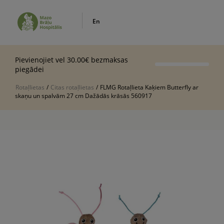
En
Pievienojiet vel 30.00€ bezmaksas
piegādei
Rotaļlietas
/
Citas rotaļlietas
/
FLMG Rotaļlieta Kaķiem Butterfly ar
skaņu un spalvām 27 cm Dažādās krāsās 560917