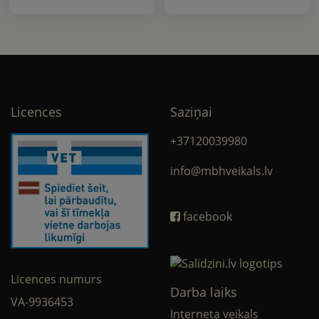
Licences
Saziņai
+37120039980
info@mbhveikals.lv
facebook
Licences numurs
Darba laiks
VA-9936453
Interneta veikals