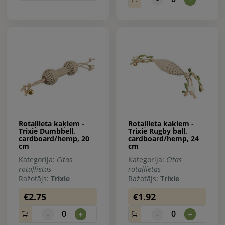
Rotaļlieta kaķiem -
Rotaļlieta kaķiem -
Trixie Dumbbell,
Trixie Rugby ball,
cardboard/hemp, 20
cardboard/hemp, 24
cm
cm
Kategorija:
Citas
Kategorija:
Citas
rotaļlietas
rotaļlietas
Ražotājs:
Trixie
Ražotājs:
Trixie
€2.75
€1.92
0
0
-
+
-
+