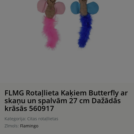
FLMG Rotaļlieta Kaķiem Butterfly ar
skaņu un spalvām 27 cm Dažādās
krāsās 560917
Kategorija: Citas rotaļlietas
Zīmols:
Flamingo