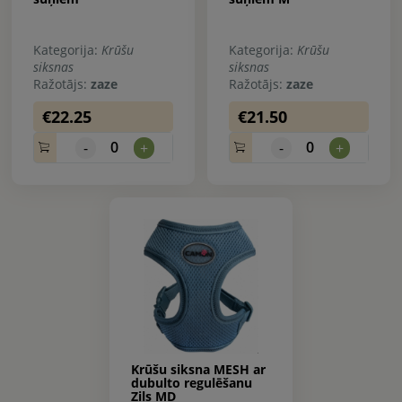
Kategorija:
Krūšu
Kategorija:
Krūšu
siksnas
siksnas
Ražotājs:
zaze
Ražotājs:
zaze
€22.25
€21.50
0
0
-
+
-
+
Krūšu siksna MESH ar
dubulto regulēšanu
Zils MD