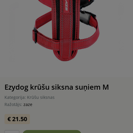
Ezydog krūšu siksna suņiem M
Kategorija: Krūšu siksnas
Ražotājs:
zaze
€ 21.50