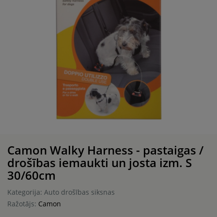
Camon Walky Harness - pastaigas /
drošības iemaukti un josta izm. S
30/60cm
Kategorija: Auto drošības siksnas
Ražotājs:
Camon