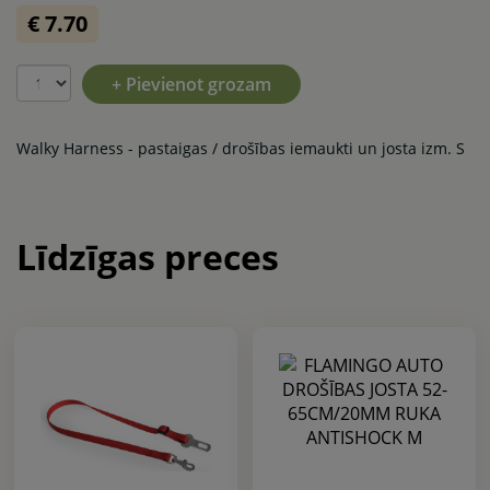
€ 7.70
+ Pievienot grozam
Walky Harness - pastaigas / drošības iemaukti un josta izm. S
Līdzīgas preces