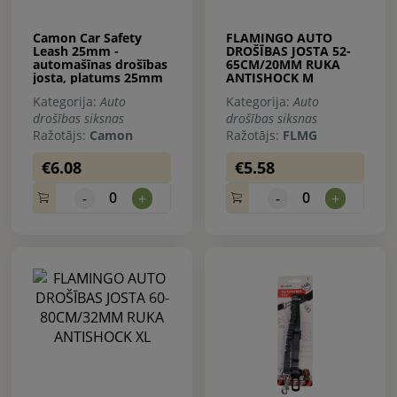
Camon Car Safety
FLAMINGO AUTO
Leash 25mm -
DROŠĪBAS JOSTA 52-
automašīnas drošības
65CM/20MM RUKA
josta, platums 25mm
ANTISHOCK M
Kategorija:
Auto
Kategorija:
Auto
drošības siksnas
drošības siksnas
Ražotājs:
Camon
Ražotājs:
FLMG
€6.08
€5.58
0
0
-
+
-
+