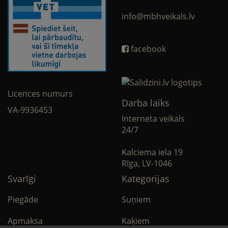
info@mbhveikals.lv
facebook
Licences numurs
Darba laiks
VA-9936453
Interneta veikals
24/7
Kalciema iela 19
Rīga, LV-1046
Svarīgi
Kategorijas
Piegāde
Suņiem
Apmaksa
Kaķiem