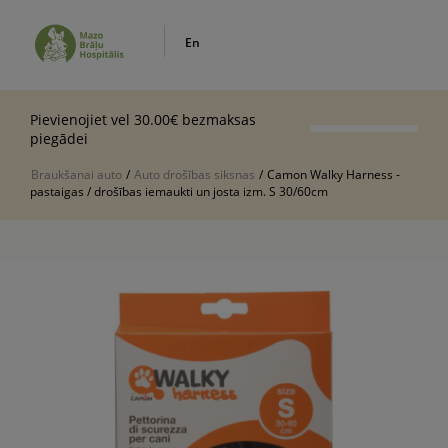
En
Pievienojiet vel 30.00€ bezmaksas
piegādei
Braukšanai auto
/
Auto drošības siksnas
/
Camon Walky Harness -
pastaigas / drošības iemaukti un josta izm. S 30/60cm