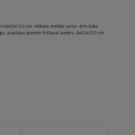
 6x4,5x12,5 cm -mīkstie metāla sariņi -ērts koka
gu -papildus ķemme tīrīšanai Izmērs: 6x4,5x12,5 cm