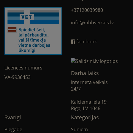
+37120039980
info@mbhveikals.lv
facebook
Licences numurs
Darba laiks
VA-9936453
Interneta veikals
24/7
Kalciema iela 19
Rīga, LV-1046
Svarīgi
Kategorijas
Piegāde
Suņiem