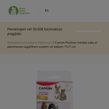
En
Pievienojiet vel 30.00€ bezmaksas
piegādei
Apmatojuma kopšana
/
Ķemmes
/
Camon Pavilnas metāla suka ar
plastmasas uzgalīšiem suņiem un kaķiem 11x7 cm