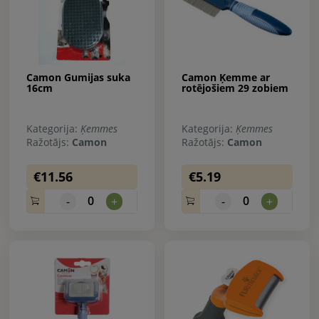
Camon Gumijas suka
Camon Ķemme ar
16cm
rotējošiem 29 zobiem
Kategorija:
Ķemmes
Kategorija:
Ķemmes
Ražotājs:
Camon
Ražotājs:
Camon
€11.56
€5.19
0
0
-
+
-
+