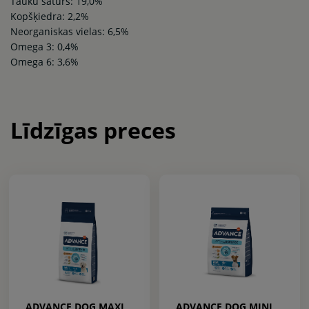
Tauku saturs: 19,0%
Kopšķiedra: 2,2%
Neorganiskas vielas: 6,5%
Omega 3: 0,4%
Omega 6: 3,6%
Līdzīgas preces
ADVANCE DOG MAXI
ADVANCE DOG MINI