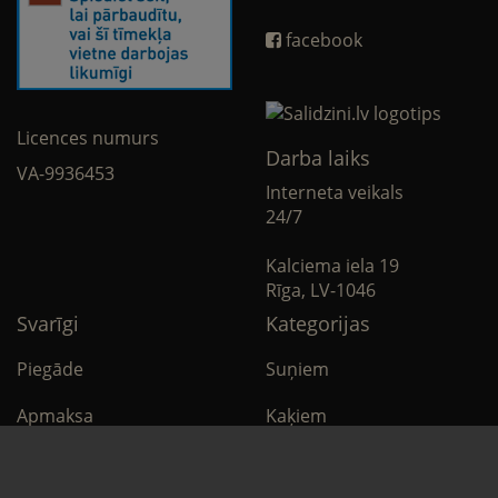
facebook
Licences numurs
Darba laiks
VA-9936453
Interneta veikals
24/7
Kalciema iela 19
Rīga, LV-1046
Svarīgi
Kategorijas
Piegāde
Suņiem
Apmaksa
Kaķiem
Noteikumi
Citi