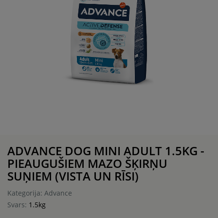
ADVANCE DOG MINI ADULT 1.5KG -
PIEAUGUŠIEM MAZO ŠĶIRŅU
SUŅIEM (VISTA UN RĪSI)
Kategorija: Advance
Svars:
1.5kg