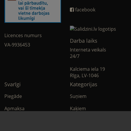
facebook
Licences numurs
Darba laiks
VA-9936453
Interneta veikals
24/7
Kalciema iela 19
Rīga, LV-1046
Svarīgi
Kategorijas
Piegāde
Suņiem
Apmaksa
Kaķiem
Noteikumi
Citi