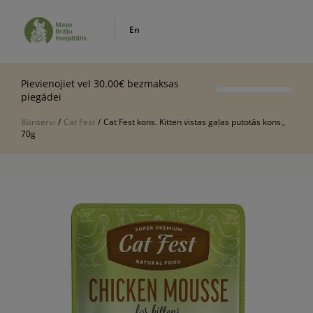
En
Pievienojiet vel 30.00€ bezmaksas
piegādei
Konservi
/
Cat Fest
/
Cat Fest kons. Kitten vistas gaļas putotās kons.,
70g