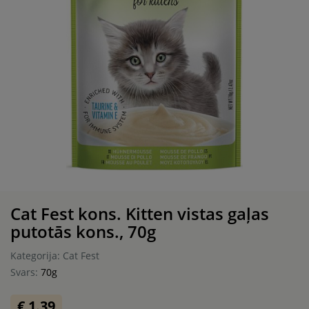
Cat Fest kons. Kitten vistas gaļas
putotās kons., 70g
Kategorija: Cat Fest
Svars:
70g
€ 1.39