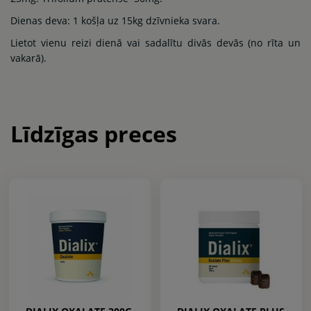
Dienas deva: 1 košļa uz 15kg dzīvnieka svara.
Lietot vienu reizi dienā vai sadalītu divās devās (no rīta un
vakarā).
Līdzīgas preces