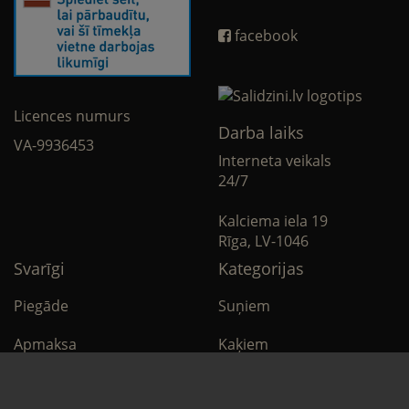
facebook
Licences numurs
Darba laiks
VA-9936453
Interneta veikals
24/7
Kalciema iela 19
Rīga, LV-1046
Svarīgi
Kategorijas
Piegāde
Suņiem
Apmaksa
Kaķiem
Noteikumi
Citi