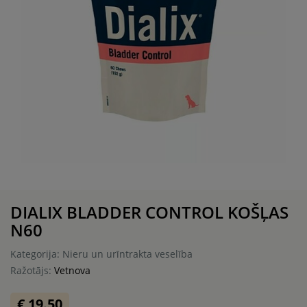
DIALIX BLADDER CONTROL KOŠĻAS
N60
Kategorija: Nieru un urīntrakta veselība
Ražotājs:
Vetnova
€ 19.50