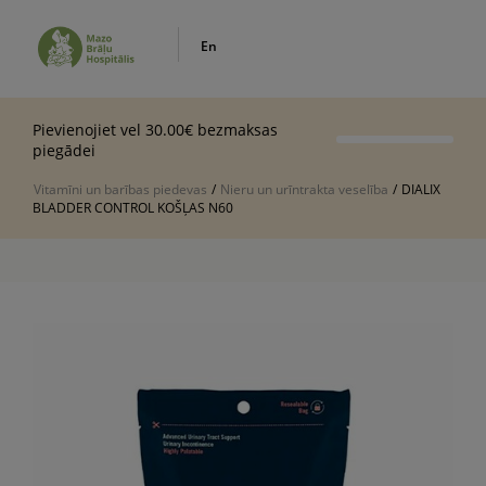
En
Pievienojiet vel 30.00€ bezmaksas
piegādei
Vitamīni un barības piedevas
/
Nieru un urīntrakta veselība
/
DIALIX
BLADDER CONTROL KOŠĻAS N60