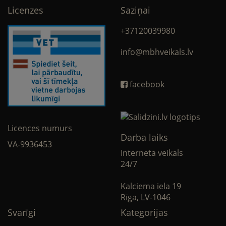
Licenzes
Saziņai
+37120039980
info@mbhveikals.lv
facebook
Licences numurs
Darba laiks
VA-9936453
Interneta veikals
24/7
Kalciema iela 19
Rīga, LV-1046
Svarīgi
Kategorijas