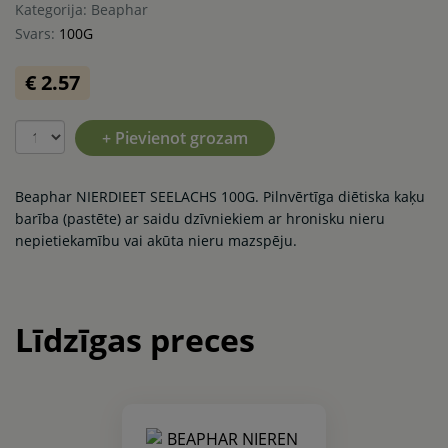
Kategorija: Beaphar
Svars:
100G
€ 2.57
+ Pievienot grozam
Beaphar NIERDIEET SEELACHS 100G. Pilnvērtīga diētiska kaķu
barība (pastēte) ar saidu dzīvniekiem ar hronisku nieru
nepietiekamību vai akūta nieru mazspēju.
Līdzīgas preces