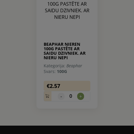
BEAPHAR NIEREN
100G PASTĒTE AR
SAIDU DZIVNIEK. AR
NIERU NEPI
Kategorija:
Beaphar
Svars:
100G
€2.57
0
-
+