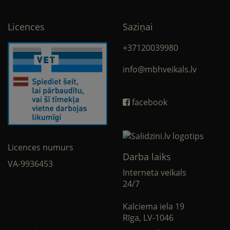
Licences
Saziņai
+37120039980
info@mbhveikals.lv
facebook
Licences numurs
Darba laiks
VA-9936453
Interneta veikals
24/7
Kalciema iela 19
Rīga, LV-1046