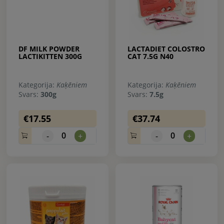
DF MILK POWDER
LACTADIET COLOSTRO
LACTIKITTEN 300G
CAT 7.5G N40
Kategorija:
Kaķēniem
Kategorija:
Kaķēniem
Svars:
300g
Svars:
7.5g
€17.55
€37.74
0
0
-
+
-
+