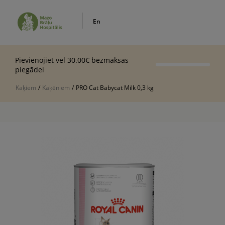
En
Pievienojiet vel 30.00€ bezmaksas
piegādei
Kaķiem
/
Kaķēniem
/
PRO Cat Babycat Milk 0,3 kg