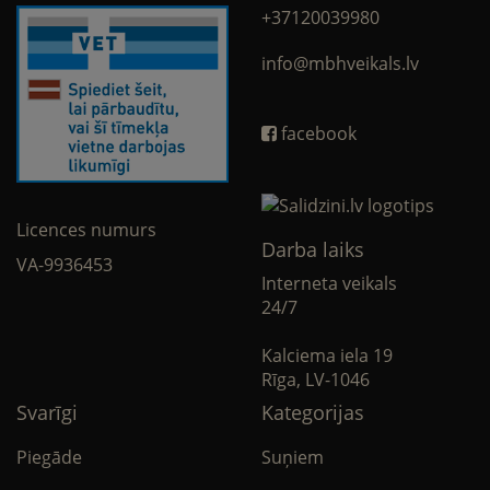
+37120039980
info@mbhveikals.lv
facebook
Licences numurs
Darba laiks
VA-9936453
Interneta veikals
24/7
Kalciema iela 19
Rīga, LV-1046
Svarīgi
Kategorijas
Piegāde
Suņiem