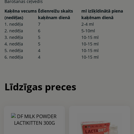
Barošanas ceļvedis
Kaķēna vecums
Ēdienreižu skaits
ml izšķīdinātā piena
(nedēļas)
kaķēnam dienā
kaķēnam dienā
1. nedēļa
7
2-4 ml
2. nedēļa
6
5-10ml
3. nedēļa
5
10-15 ml
4. nedēļa
5
10-15 ml
5. nedēļa
4
10-15 ml
6. nedēļa
4
10-15 ml
Līdzīgas preces