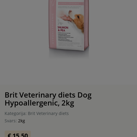
Brit Veterinary diets Dog
Hypoallergenic, 2kg
Kategorija: Brit Veterinary diets
Svars:
2kg
€ 15.50