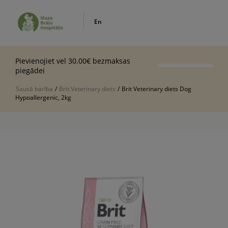
En
Pievienojiet vel 30.00€ bezmaksas
piegādei
Sausā barība
/
Brit Veterinary diets
/
Brit Veterinary diets Dog
Hypoallergenic, 2kg