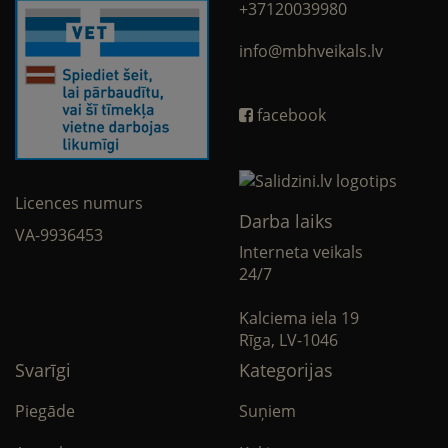
+37120039980
info@mbhveikals.lv
facebook
Licences numurs
Darba laiks
VA-9936453
Interneta veikals
24/7
Kalciema iela 19
Rīga, LV-1046
Svarīgi
Kategorijas
Piegāde
Suņiem