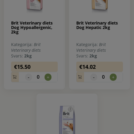
Brit Veterinary diets
Brit Veterinary diets
Dog Hypoallergenic,
Dog Hepatic 2kg
2kg
Kategorija:
Brit
Kategorija:
Brit
Veterinary diets
Veterinary diets
Svars:
2kg
Svars:
2kg
€15.50
€14.02
0
0
-
+
-
+