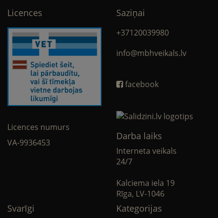
Licences
Saziņai
+37120039980
info@mbhveikals.lv
facebook
Licences numurs
Darba laiks
VA-9936453
Interneta veikals
24/7
Kalciema iela 19
Rīga, LV-1046
Svarīgi
Kategorijas