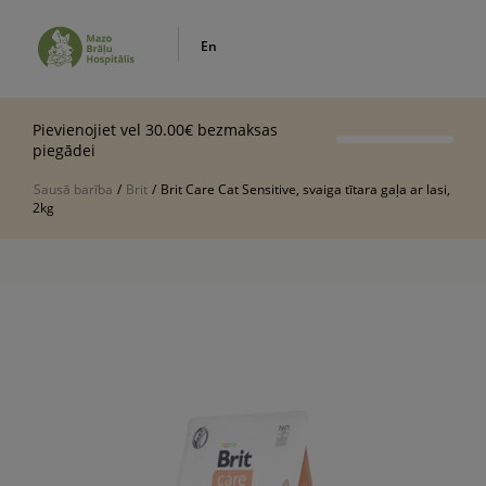
En
Pievienojiet vel 30.00€ bezmaksas
piegādei
Sausā barība
/
Brit
/
Brit Care Cat Sensitive, svaiga tītara gaļa ar lasi,
2kg