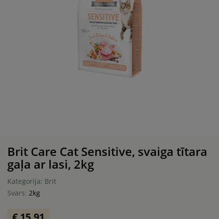
Brit Care Cat Sensitive, svaiga tītara
gaļa ar lasi, 2kg
Kategorija: Brit
Svars:
2kg
€ 15.91