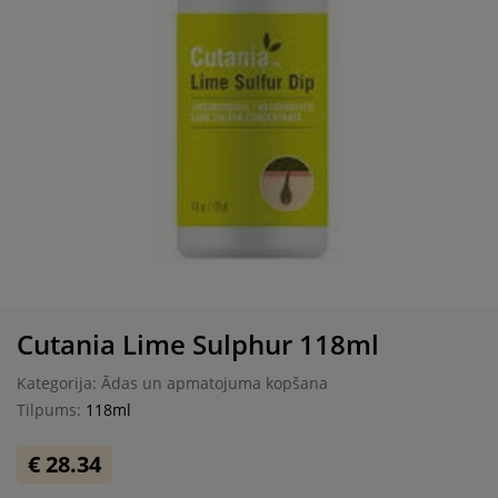
Cutania Lime Sulphur 118ml
Kategorija: Ādas un apmatojuma kopšana
Tilpums:
118ml
€ 28.34