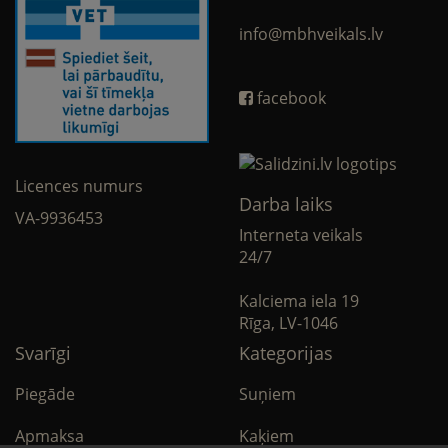
info@mbhveikals.lv
facebook
Licences numurs
Darba laiks
VA-9936453
Interneta veikals
24/7
Kalciema iela 19
Rīga, LV-1046
Svarīgi
Kategorijas
Piegāde
Suņiem
Apmaksa
Kaķiem