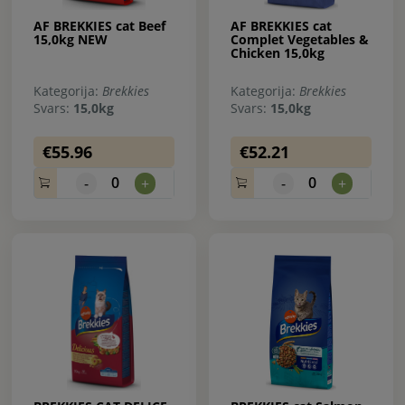
AF BREKKIES cat Beef
AF BREKKIES cat
15,0kg NEW
Complet Vegetables &
Chicken 15,0kg
Kategorija:
Brekkies
Kategorija:
Brekkies
Svars:
15,0kg
Svars:
15,0kg
€55.96
€52.21
0
0
-
+
-
+