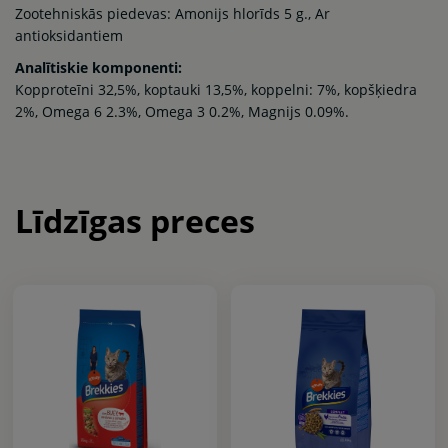
Zootehniskās piedevas: Amonijs hlorīds 5 g., Ar
antioksidantiem
Analītiskie komponenti:
Kopproteīni 32,5%, koptauki 13,5%, koppelni: 7%, kopšķiedra
2%, Omega 6 2.3%, Omega 3 0.2%, Magnijs 0.09%.
Līdzīgas preces