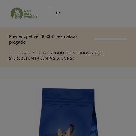
En
Pievienojiet vel 30.00€ bezmaksas
piegādei
Sausā barība
/
Brekkies
/
BREKKIES CAT URINARY 20KG -
STERILIZĒTIEM KAĶIEM (VISTA UN RĪSI)