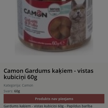
Camon Gardums kaķiem - vistas
kubiciņi 60g
Kategorija: Camon
Svars:
60g
Produkts nav pieejams
Gardums kaķiem - vistas kubiciņi 60g - Papildus barība