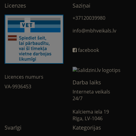
Licenzes
Saziņai
+37120039980
info@mbhveikals.lv
facebook
Licences numurs
Darba laiks
VA-9936453
Interneta veikals
24/7
Kalciema iela 19
Rīga, LV-1046
Svarīgi
Kategorijas