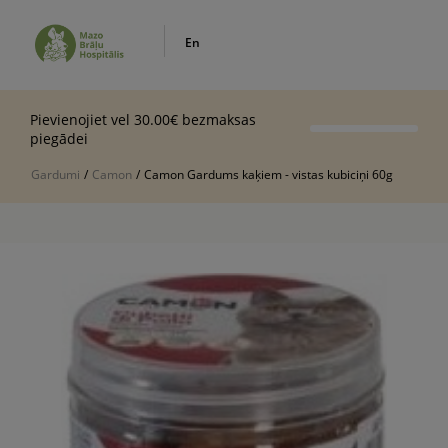
En
Pievienojiet vel 30.00€ bezmaksas
piegādei
Gardumi
/
Camon
/
Camon Gardums kaķiem - vistas kubiciņi 60g