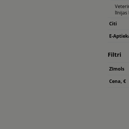
Veteri
līnijas
Citi
E-Aptiek
Filtri
Zīmols
Cena, €