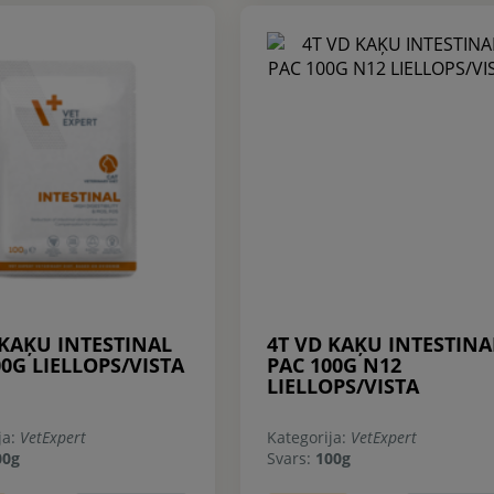
 KAĶU INTESTINAL
4T VD KAĶU INTESTINA
00G LIELLOPS/VISTA
PAC 100G N12
LIELLOPS/VISTA
ja:
VetExpert
Kategorija:
VetExpert
00g
Svars:
100g