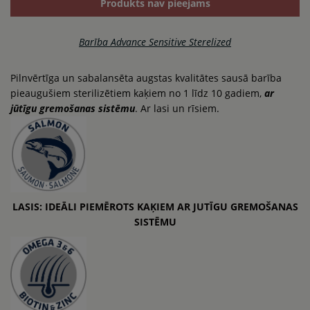
Produkts nav pieejams
Barība Advance Sensitive Sterelized
Pilnvērtīga un sabalansēta augstas kvalitātes sausā barība
pieaugušiem sterilizētiem kaķiem no 1 līdz 10 gadiem,
ar
jūtīgu gremošanas sistēmu
. Ar lasi un rīsiem.
LASIS: IDEĀLI PIEMĒROTS KAĶIEM AR JUTĪGU GREMOŠANAS
SISTĒMU