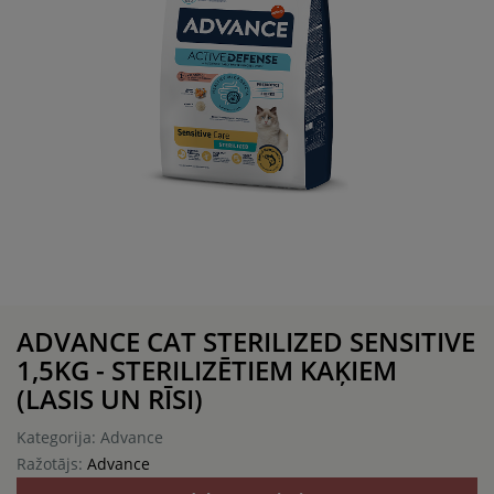
ADVANCE CAT STERILIZED SENSITIVE
1,5KG - STERILIZĒTIEM KAĶIEM
(LASIS UN RĪSI)
Kategorija: Advance
Ražotājs:
Advance