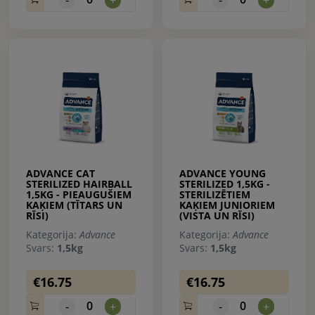
ADVANCE CAT
ADVANCE YOUNG
STERILIZED HAIRBALL
STERILIZED 1,5KG -
1,5KG - PIEAUGUŠIEM
STERILIZĒTIEM
KAĶIEM (TĪTARS UN
KAĶIEM JUNIORIEM
RĪSI)
(VISTA UN RĪSI)
Kategorija:
Advance
Kategorija:
Advance
Svars:
1,5kg
Svars:
1,5kg
€16.75
€16.75
0
0
-
+
-
+