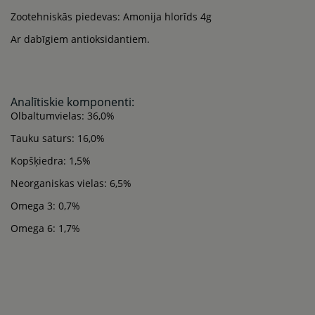
Zootehniskās piedevas: Amonija hlorīds 4g
Ar dabīgiem antioksidantiem.
Analītiskie komponenti:
Olbaltumvielas: 36,0%
Tauku saturs: 16,0%
Kopšķiedra: 1,5%
Neorganiskas vielas: 6,5%
Omega 3: 0,7%
Omega 6: 1,7%