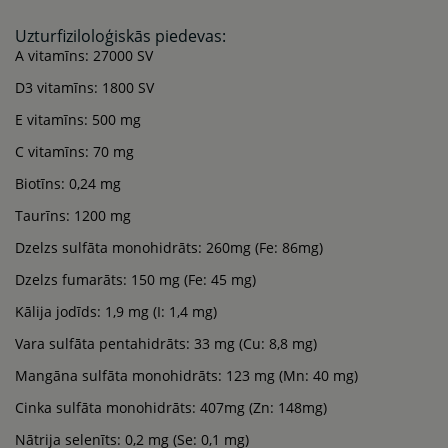
Uzturfiziloloģiskās piedevas:
A vitamīns: 27000 SV
D3 vitamīns: 1800 SV
E vitamīns: 500 mg
C vitamīns: 70 mg
Biotīns: 0,24 mg
Taurīns: 1200 mg
Dzelzs sulfāta monohidrāts: 260mg (Fe: 86mg)
Dzelzs fumarāts: 150 mg (Fe: 45 mg)
Kālija jodīds: 1,9 mg (I: 1,4 mg)
Vara sulfāta pentahidrāts: 33 mg (Cu: 8,8 mg)
Mangāna sulfāta monohidrāts: 123 mg (Mn: 40 mg)
Cinka sulfāta monohidrāts: 407mg (Zn: 148mg)
Nātrija selenīts: 0,2 mg (Se: 0,1 mg)