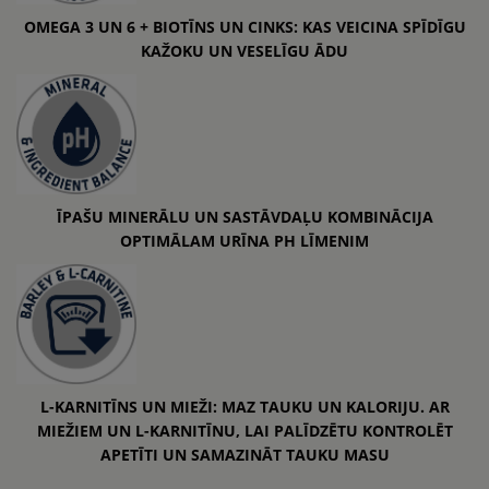
OMEGA 3 UN 6 + BIOTĪNS UN CINKS: KAS VEICINA SPĪDĪGU
KAŽOKU UN VESELĪGU ĀDU
ĪPAŠU MINERĀLU UN SASTĀVDAĻU KOMBINĀCIJA
OPTIMĀLAM URĪNA PH LĪMENIM
L-KARNITĪNS UN MIEŽI: MAZ TAUKU UN KALORIJU. AR
MIEŽIEM UN L-KARNITĪNU, LAI PALĪDZĒTU KONTROLĒT
APETĪTI UN SAMAZINĀT TAUKU MASU