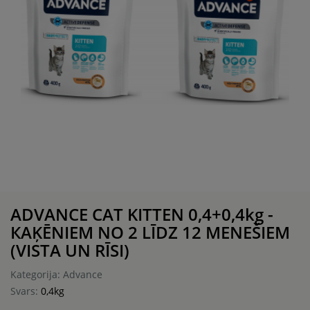
ADVANCE CAT KITTEN 0,4+0,4kg -
КAĶĒNIEM NO 2 LĪDZ 12 MENEŠIEM
(VISTA UN RĪSI)
Kategorija: Advance
Svars:
0,4kg