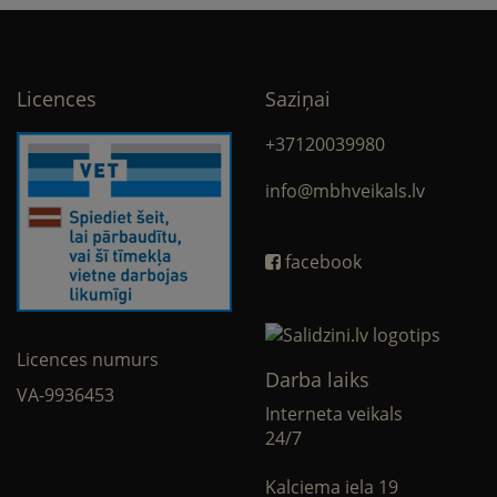
Licences
Saziņai
+37120039980
info@mbhveikals.lv
facebook
Licences numurs
Darba laiks
VA-9936453
Interneta veikals
24/7
Kalciema iela 19