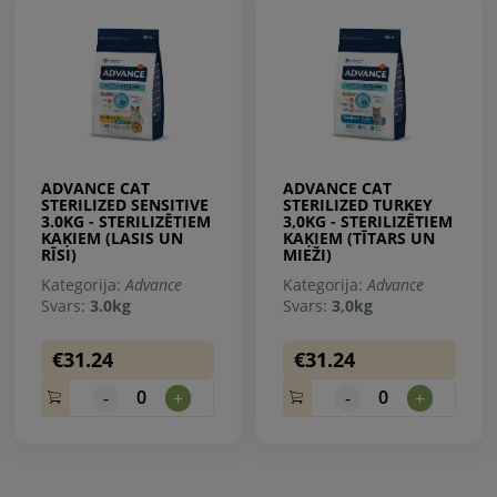
ADVANCE CAT
ADVANCE CAT
STERILIZED SENSITIVE
STERILIZED TURKEY
3.0KG - STERILIZĒTIEM
3,0KG - STERILIZĒTIEM
KAĶIEM (LASIS UN
KAĶIEM (TĪTARS UN
RĪSI)
MIEŽI)
Kategorija:
Advance
Kategorija:
Advance
Svars:
3.0kg
Svars:
3,0kg
€31.24
€31.24
0
0
-
+
-
+