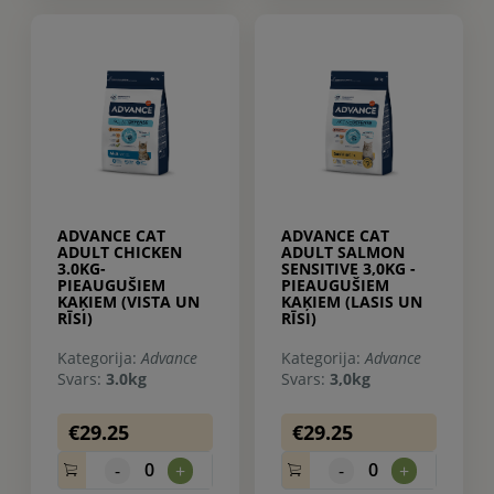
ADVANCE CAT
ADVANCE CAT
ADULT CHICKEN
ADULT SALMON
3.0KG-
SENSITIVE 3,0KG -
PIEAUGUŠIEM
PIEAUGUŠIEM
KAĶIEM (VISTA UN
KAĶIEM (LASIS UN
RĪSI)
RĪSI)
Kategorija:
Advance
Kategorija:
Advance
Svars:
3.0kg
Svars:
3,0kg
€29.25
€29.25
0
0
-
+
-
+