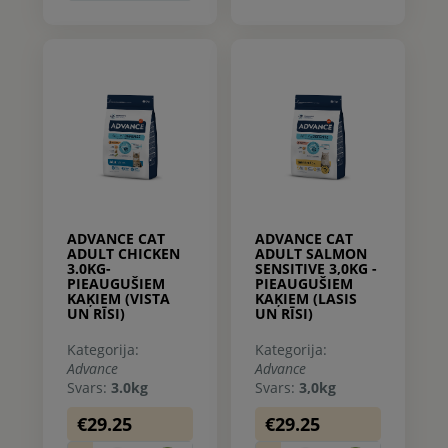
ADVANCE CAT
ADVANCE CAT
ADULT CHICKEN
ADULT SALMON
3.0KG-
SENSITIVE 3,0KG -
PIEAUGUŠIEM
PIEAUGUŠIEM
KAĶIEM (VISTA
KAĶIEM (LASIS
UN RĪSI)
UN RĪSI)
Kategorija:
Kategorija:
Advance
Advance
Svars:
3.0kg
Svars:
3,0kg
€29.25
€29.25