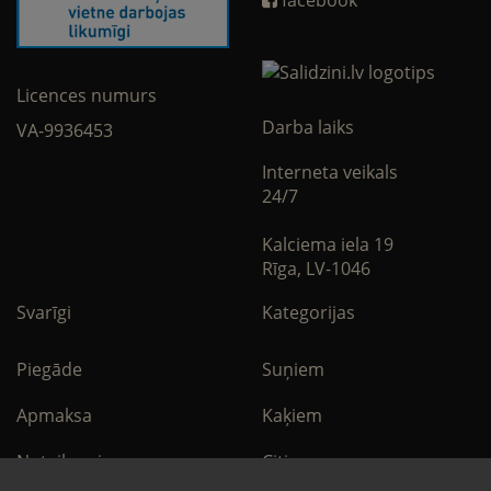
Licences numurs
Darba laiks
VA-9936453
Interneta veikals
24/7
Kalciema iela 19
Rīga, LV-1046
Svarīgi
Kategorijas
Piegāde
Suņiem
Apmaksa
Kaķiem
Noteikumi
Citi