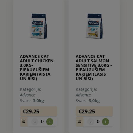
ADVANCE CAT
ADVANCE CAT
ADULT CHICKEN
ADULT SALMON
3.0KG-
SENSITIVE 3,0KG -
PIEAUGUŠIEM
PIEAUGUŠIEM
KAĶIEM (VISTA
KAĶIEM (LASIS
UN RĪSI)
UN RĪSI)
Kategorija:
Kategorija:
Advance
Advance
Svars:
3.0kg
Svars:
3,0kg
€29.25
€29.25
0
0
-
+
-
+