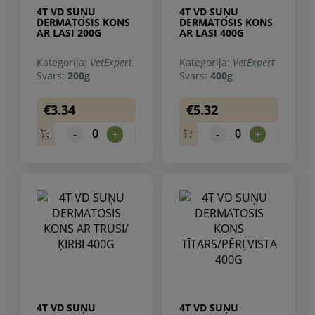
4T VD SUŅU
4T VD SUŅU
DERMATOSIS KONS
DERMATOSIS KONS
AR LASI 200G
AR LASI 400G
Kategorija:
VetExpert
Kategorija:
VetExpert
Svars:
200g
Svars:
400g
€3.34
€5.32
0
0
-
+
-
+
4T VD SUŅU
4T VD SUŅU