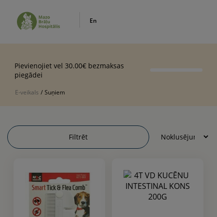
En
Pievienojiet vel 30.00€ bezmaksas
piegādei
E-veikals
/
Suņiem
Filtrēt