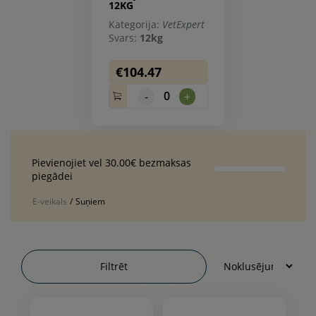
12KG
Kategorija:
VetExpert
Svars:
12kg
€104.47
0
-
+
Pievienojiet vel 30.00€ bezmaksas
piegādei
E-veikals
/
Suņiem
Filtrēt