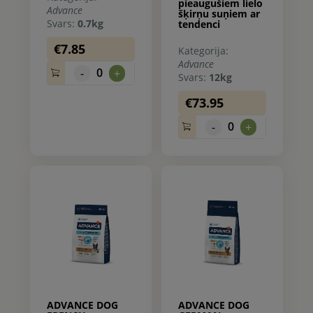
pieaugušiem lielo
Advance
šķirņu suņiem ar
Svars:
0.7kg
tendenci
pieņemties svarā
€7.85
Kategorija:
Advance
0
-
+
Svars:
12kg
€73.95
0
-
+
ADVANCE DOG
ADVANCE DOG