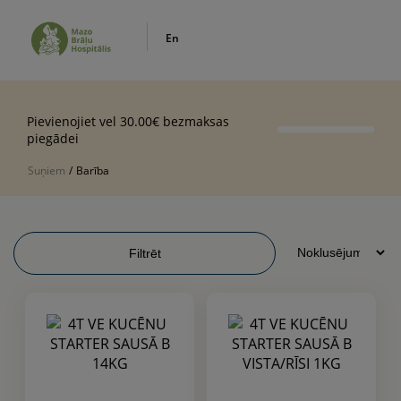
En
Pievienojiet vel 30.00€ bezmaksas
piegādei
Suņiem
/
Barība
Filtrēt