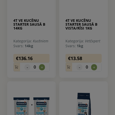
4T VE KUCĒNU
4T VE KUCĒNU
STARTER SAUSĀ B
STARTER SAUSĀ B
14KG
VISTA/RĪSI 1KG
Kategorija:
Kucēniem
Kategorija:
VetExpert
Svars:
14kg
Svars:
1kg
€136.16
€13.58
0
0
-
+
-
+