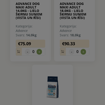
ADVANCE DOG
ADVANCE DOG
MAXI ADULT
MAXI ADULT
14,0KG - LIELO
18,0KG - LIELO
ŠĶIRŅU SUŅIEM
ŠĶIRŅU SUŅIEM
(VISTA UN RĪSI)
(VISTA UN RĪSI)
Kategorija:
Kategorija:
Advance
Advance
Svars:
14,0kg
Svars:
18,0kg
€75.09
€90.33
0
0
-
+
-
+