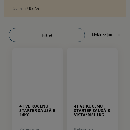
Suņiem
/
Barība
Filtrēt
4T VE KUCĒNU
4T VE KUCĒNU
STARTER SAUSĀ B
STARTER SAUSĀ B
14KG
VISTA/RĪSI 1KG
Kategorija:
Kategorija: