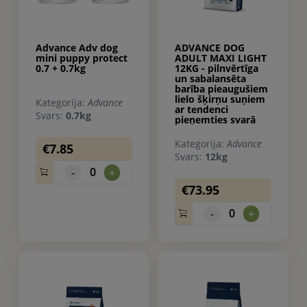
Advance Adv dog
ADVANCE DOG
mini puppy protect
ADULT MAXI LIGHT
0.7 + 0.7kg
12KG - pilnvērtīga
un sabalansēta
barība pieaugušiem
lielo šķirņu suņiem
Kategorija:
Advance
ar tendenci
Svars:
0.7kg
pieņemties svarā
Kategorija:
Advance
€7.85
Svars:
12kg
0
-
+
€73.95
0
-
+