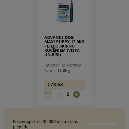
ADVANCE DOG
MAXI PUPPY 12,0KG
- LIELO ŠĶIRŅU
KUCĒNIEM (VISTA
UN RĪSI)
Kategorija:
Advance
Svars:
12,0kg
€73.58
0
-
+
Pievienojiet vel 30.00€ bezmaksas
piegādei