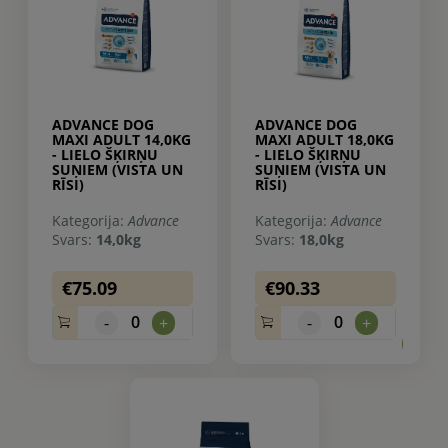
ADVANCE DOG
ADVANCE DOG
MAXI ADULT 14,0KG
MAXI ADULT 18,0KG
- LIELO ŠĶIRŅU
- LIELO ŠĶIRŅU
SUŅIEM (VISTA UN
SUŅIEM (VISTA UN
RĪSI)
RĪSI)
Kategorija:
Advance
Kategorija:
Advance
Svars:
14,0kg
Svars:
18,0kg
€75.09
€90.33
0
0
-
+
-
+
0.