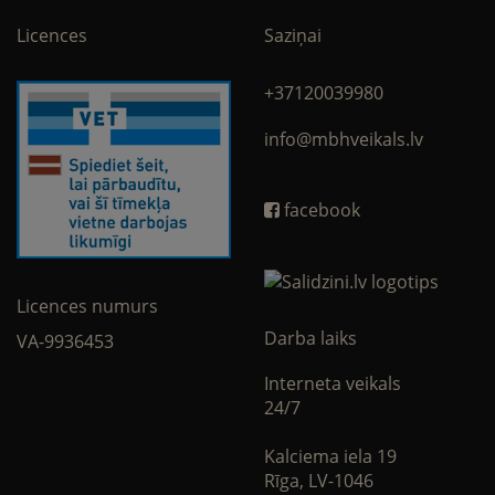
Licences
Saziņai
+37120039980
info@mbhveikals.lv
facebook
Licences numurs
Darba laiks
VA-9936453
Interneta veikals
24/7
Kalciema iela 19
Rīga, LV-1046