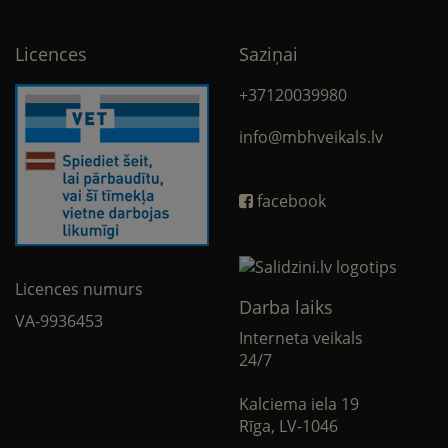
Licences
Saziņai
+37120039980
info@mbhveikals.lv
facebook
Licences numurs
Darba laiks
VA-9936453
Interneta veikals
24/7
Kalciema iela 19
Rīga, LV-1046