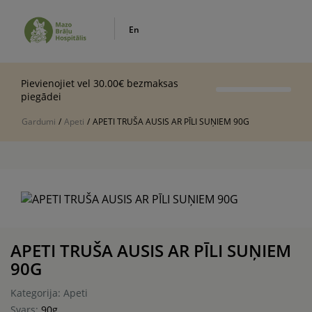
En
Pievienojiet vel 30.00€ bezmaksas
piegādei
Gardumi
/
Apeti
/
APETI TRUŠA AUSIS AR PĪLI SUŅIEM 90G
APETI TRUŠA AUSIS AR PĪLI SUŅIEM
90G
Kategorija: Apeti
Svars:
90g