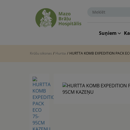
Suņiem
K
Krūšu siksnas
/
Hurtta
/
HURTTA KOMB EXPEDITION PACK EC