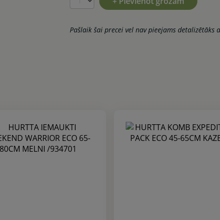
+ Pievienot grozam
Pašlaik šai precei vel nav pieejams detalizētāks 