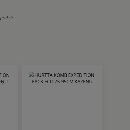
apraksts